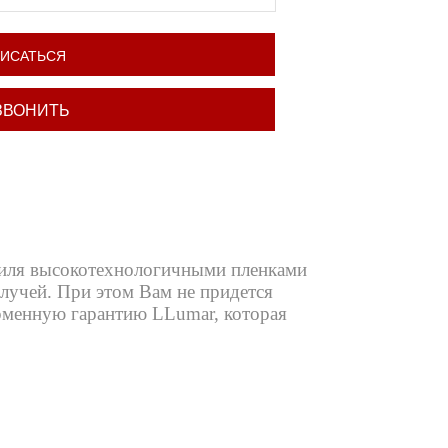
ПИСАТЬСЯ
ЗВОНИТЬ
иля высокотехнологичными пленками
лучей. При этом Вам не придется
рменную гарантию LLumar, которая