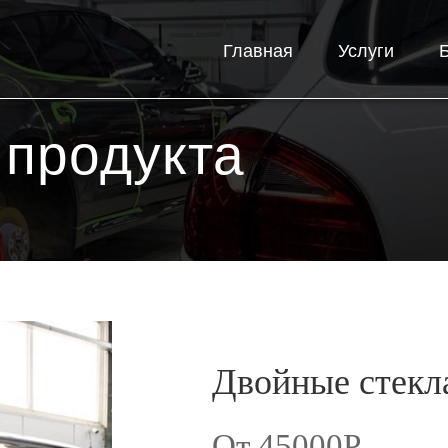
Главная
Услуги
 продукта
Двойные стекл
От 45000Р