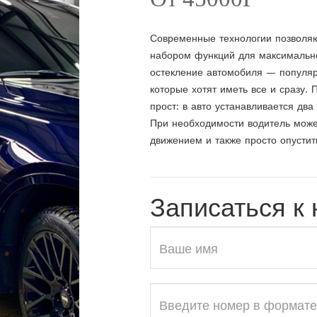
Современные технологии позволя
набором функций для максимально
остекление автомобиля — популяр
которые хотят иметь все и сразу. 
прост: в авто устанавливается дв
При необходимости водитель може
движением и также просто опустить
Записаться к