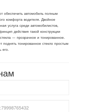
ют обеспечить автомобиль полным
го комфорта водителя. Двойное
ная услуга среди автомобилистов,
Принцип действия такой конструкции
а стекла — прозрачное и тонированное.
т поднять тонированное стекло простым
 его.
 нам