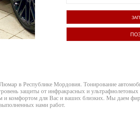
ЗА
ПО
Люмар в Республике Мордовия. Тонирование автомоб
ровень защиты от инфракрасных и ультрафиолетовых 
 и комфортом для Вас и ваших близких. Мы даем фи
 выполненных нами работ.