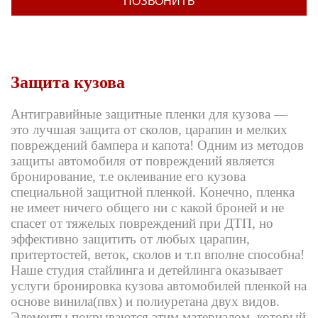
ПОЗВОНИТЬ
Защита кузова
Антигравийные защитные пленки для кузова —
это лучшая защита от сколов, царапин и мелких
повреждений бампера и капота! Одним из методов
защиты автомобиля от повреждений является
бронирование, т.е оклеивание его кузова
специальной защитной пленкой. Конечно, пленка
не имеет ничего общего ни с какой броней и не
спасет от тяжелых повреждений при ДТП, но
эффективно защитить от любых царапин,
притертостей, веток, сколов и т.п вполне способна!
Наше студия стайлинга и детейлинга оказывает
услуги бронировка кузова автомобилей пленкой на
основе винила(пвх) и полиуретана двух видов.
Элементы покрываются этим материалом, который