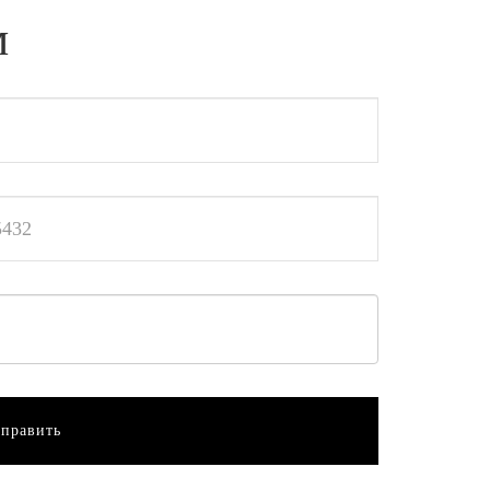
м
править