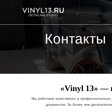
Контакты
«Vinyl 13» —
Мы работаем качественно и профессионально, 
документов. За более чем десятилетн