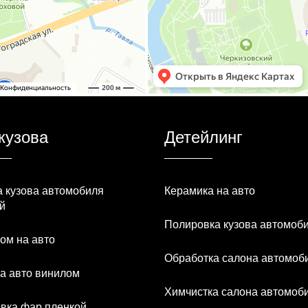
кузова
Детейлинг
 кузова автомобиля
Керамика на авто
й
Полировка кузова автомоб
ом на авто
Обработка салона автомоб
а авто винилом
Химчистка салона автомоб
вка фар пленкой