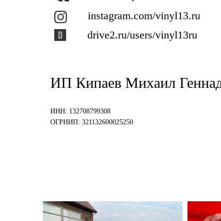
instagram.com/vinyl13.ru
drive2.ru/users/vinyl13ru
ИП Кипаев Михаил Генна
ИНН: 132708799308
ОГРНИП: 321132600025250