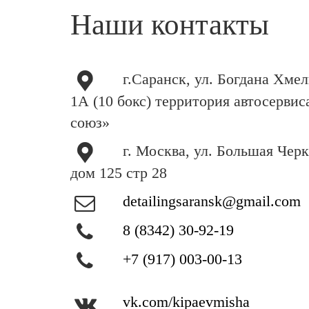
Наши контакты
г.Саранск, ул. Богдана Хме
1А (10 бокс) территория автосерви
союз»
г. Москва, ул. Большая Чер
дом 125 стр 28
detailingsaransk@gmail.com
8 (8342) 30-92-19
+7 (917) 003-00-13
vk.com/kipaevmisha