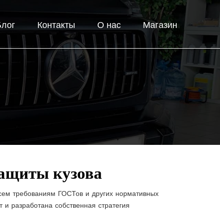
Блог
Контакты
О нас
Магазин
защиты кузова
всем требованиям ГОСТов и других нормативных
 и разработана собственная стратегия