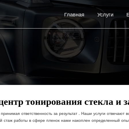
Главная
Услуги
 центр тонирования стекла и 
принимая ответственность за результат . Наши услуги отвечают 
ий стаж работы в сфере пленок нами накоплен определенный опыт